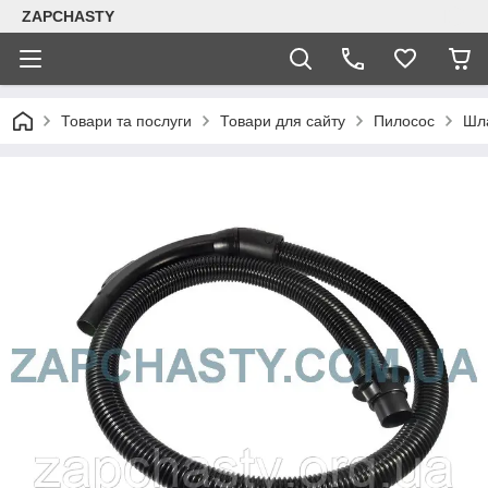
ZAPCHASTY
Товари та послуги
Товари для сайту
Пилосос
Шл