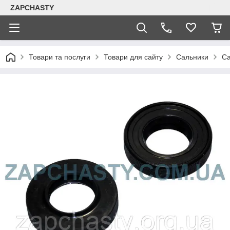
ZAPCHASTY
Товари та послуги
Товари для сайту
Сальники
Са