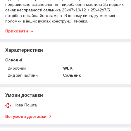
неправильне встановлення - вироблення мастила За перших
ознак несправності сальника 25х47х10/12 + 25х42х7/5
потрібна негайна його заміна. В іншому випадку можливі
поломки в інших вузлах конструкції техніки.
Приховати
Характеристики
Основні
Виробник
WLK
Вид запчастини
Сальник
Умови доставки
Нова Пошта
Всі умови доставки