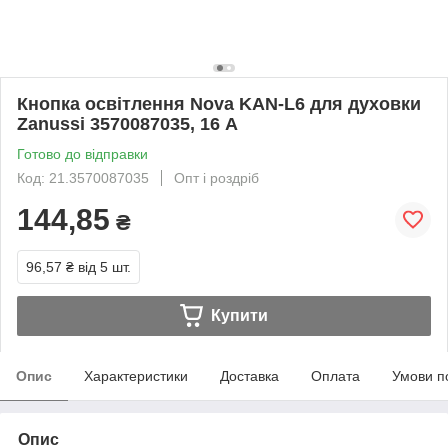
Кнопка освітлення Nova KAN-L6 для духовки
Zanussi 3570087035, 16 А
Готово до відправки
Код: 21.3570087035
Опт і роздріб
144,85
₴
96,57 ₴
від 5 шт.
Купити
Опис
Характеристики
Доставка
Оплата
Умови п
Опис