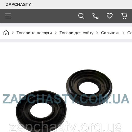
ZAPCHASTY
Товари та послуги
Товари для сайту
Сальники
Са