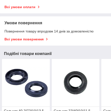
Всі умови оплати
Умови повернення
Повернення товару впродовж 14 днів за домовленістю
Всі умови повернення
Подібні товари компанії
Сальник 40.2*72*10/13.5
Сальник 22*40*10/11.5
Сал