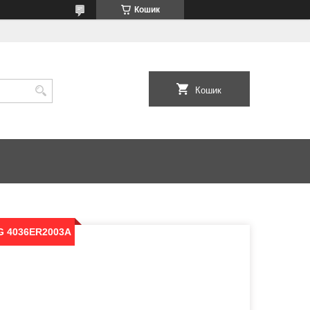
Кошик
Кошик
LG 4036ER2003A