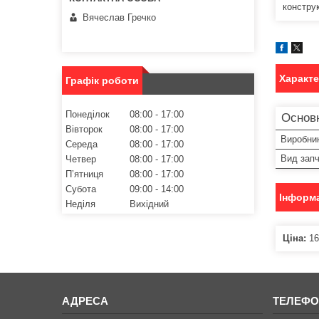
конструк
Вячеслав Гречко
Характ
Графік роботи
Понеділок
08:00
17:00
Основ
Вівторок
08:00
17:00
Виробни
Середа
08:00
17:00
Вид зап
Четвер
08:00
17:00
Пʼятниця
08:00
17:00
Субота
09:00
14:00
Інформа
Неділя
Вихідний
Ціна:
16