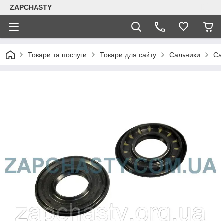
ZAPCHASTY
Товари та послуги
Товари для сайту
Сальники
Са