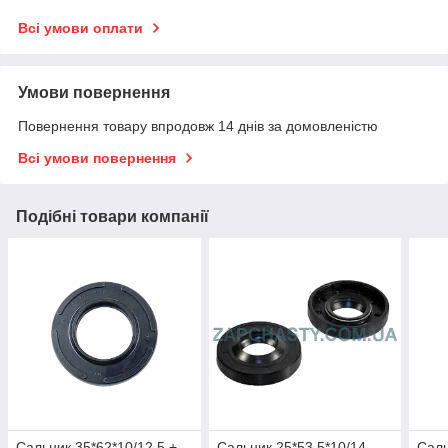
Всі умови оплати
Умови повернення
Повернення товару впродовж 14 днів за домовленістю
Всі умови повернення
Подібні товари компанії
Сальник 35*62*10/12.5 +
Сальник 25*53.5*10/14
Саль