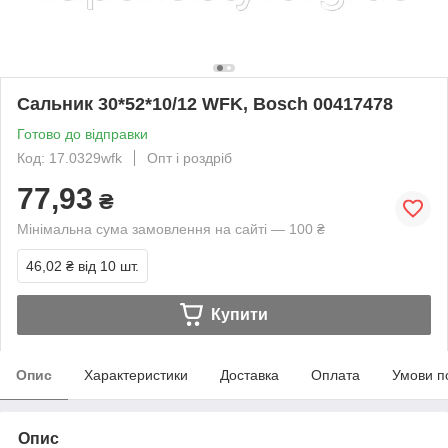
Сальник 30*52*10/12 WFK, Bosch 00417478
Готово до відправки
Код: 17.0329wfk
Опт і роздріб
77,93
₴
Мінімальна сума замовлення на сайті — 100 ₴
46,02 ₴
від 10 шт.
Купити
Опис
Характеристики
Доставка
Оплата
Умови п
Опис