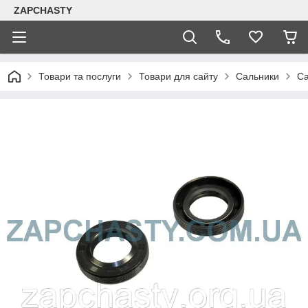
ZAPCHASTY
Товари та послуги
Товари для сайту
Сальники
Са