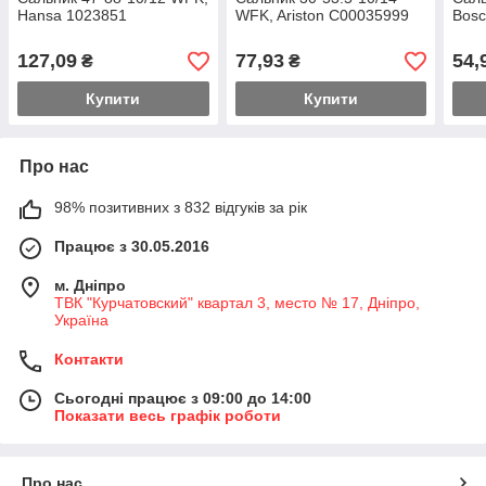
Hansa 1023851
WFK, Ariston C00035999
Bosc
127,09
77,93
54,
₴
₴
Купити
Купити
Про нас
98% позитивних з 832 відгуків за рік
Працює з 30.05.2016
м. Дніпро
ТВК "Курчатовский" квартал 3, место № 17, Дніпро,
Україна
Контакти
Сьогодні працює з 09:00 до 14:00
Показати весь графік роботи
Про нас