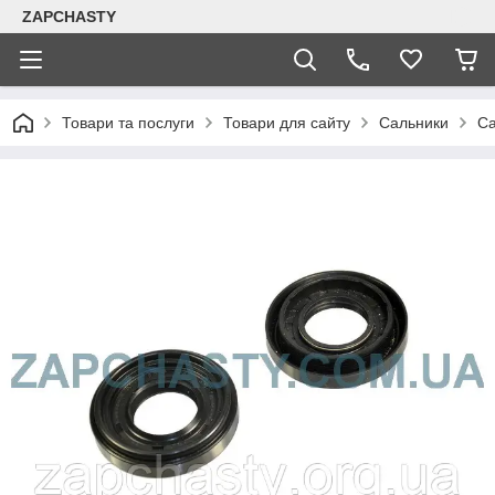
ZAPCHASTY
Товари та послуги
Товари для сайту
Сальники
Са