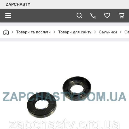
ZAPCHASTY
Товари та послуги
Товари для сайту
Сальники
Са