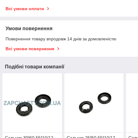
Всі умови оплати
Умови повернення
Повернення товару впродовж 14 днів за домовленістю
Всі умови повернення
Подібні товари компанії
Сальник 30*60.55*10/12
Сальник 25*50.55*10/12
Саль