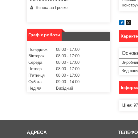
конструк
Вячеслав Гречко
Графік роботи
Характ
Понеділок
08:00
17:00
Основ
Вівторок
08:00
17:00
Середа
08:00
17:00
Виробни
Четвер
08:00
17:00
Вид зап
Пʼятниця
08:00
17:00
Субота
09:00
14:00
Інформа
Неділя
Вихідний
Ціна:
97