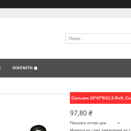
С
КОНТАКТИ
Сальник 25*47*8/11.5 Rolf, C
97,80 ₴
Показати оптові ціни
Мінімальна сума замовлення на с