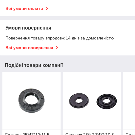
Всі умови оплати
Умови повернення
Повернення товару впродовж 14 днів за домовленістю
Всі умови повернення
Подібні товари компанії
Сальник 25*47*10/11.5
Сальник 25*47/64*7/10.5
Саль