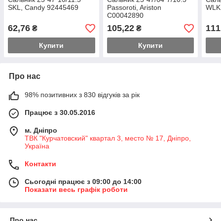
SKL, Candy 92445469
Passoroti, Ariston
WLK,
C00042890
62,76
105,22
111
₴
₴
Купити
Купити
Про нас
98% позитивних з 830 відгуків за рік
Працює з 30.05.2016
м. Дніпро
ТВК "Курчатовский" квартал 3, место № 17, Дніпро,
Україна
Контакти
Сьогодні працює з 09:00 до 14:00
Показати весь графік роботи
Про нас