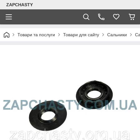
ZAPCHASTY
Товари та послуги
Товари для сайту
Сальники
Са