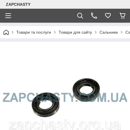
ZAPCHASTY
Товари та послуги
Товари для сайту
Сальники
Са