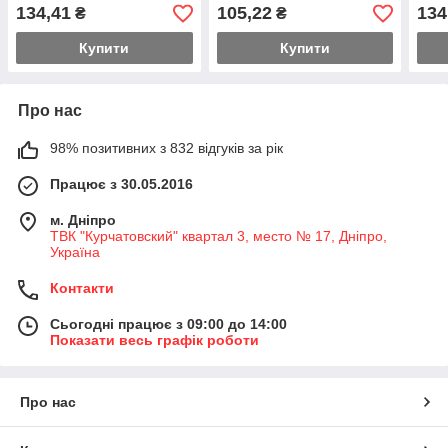
134,41
105,22
134
₴
₴
Купити
Купити
Про нас
98% позитивних з 832 відгуків за рік
Працює з 30.05.2016
м. Дніпро
ТВК "Курчатовский" квартал 3, место № 17, Дніпро,
Україна
Контакти
Сьогодні працює з 09:00 до 14:00
Показати весь графік роботи
Про нас