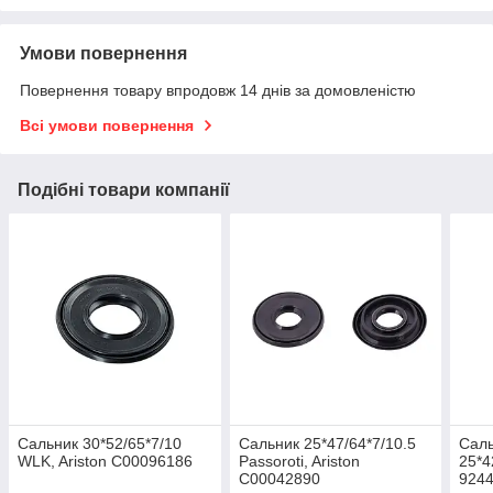
Умови повернення
Повернення товару впродовж 14 днів за домовленістю
Всі умови повернення
Подібні товари компанії
Сальник 30*52/65*7/10
Сальник 25*47/64*7/10.5
Саль
WLK, Ariston C00096186
Passoroti, Ariston
25*4
C00042890
924