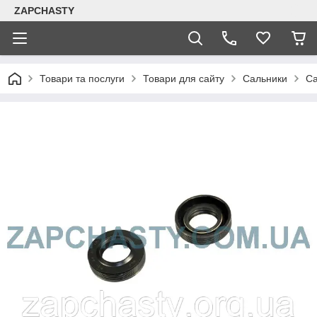
ZAPCHASTY
Товари та послуги
Товари для сайту
Сальники
Са