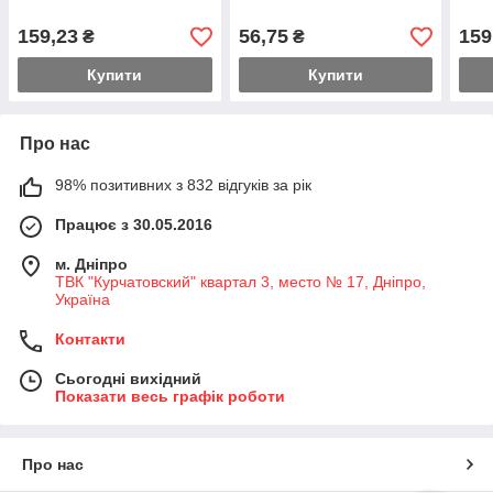
159,23
56,75
159
₴
₴
Купити
Купити
Про нас
98% позитивних з 832 відгуків за рік
Працює з 30.05.2016
м. Дніпро
ТВК "Курчатовский" квартал 3, место № 17, Дніпро,
Україна
Контакти
Сьогодні вихідний
Показати весь графік роботи
Про нас