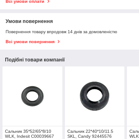
Всі умови оплати
Умови повернення
Повернення товару впродовж 14 днів за домовленістю
Всі умови повернення
Подібні товари компанії
Сальник 35*52/65*8/10
Сальник 22*40*10/11.5
Саль
WLK, Indesit C00039667
SKL, Candy 92445576
WLK