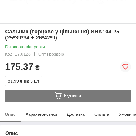
Сальник (торцеве ущільнення) SHK104-25
(25*39*34 + 26*42*9)
Готово до відправки
Код: 17.0128
Опт і роздріб
175,37
₴
81,99 ₴
від 5 шт.
Купити
Опис
Характеристики
Доставка
Оплата
Умови п
Опис