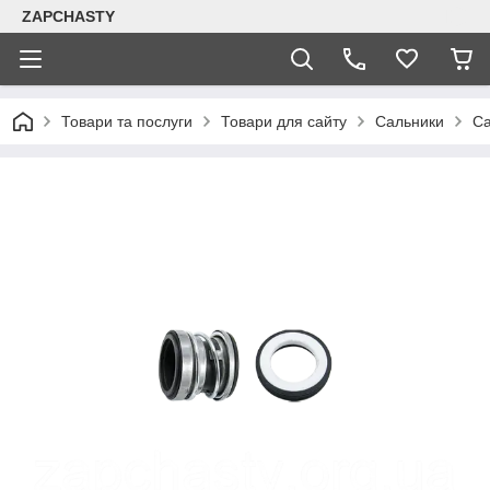
ZAPCHASTY
Товари та послуги
Товари для сайту
Сальники
Са