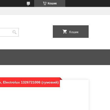
Кошик
Кошик
, Electrolux 1326721006 (гумовий)