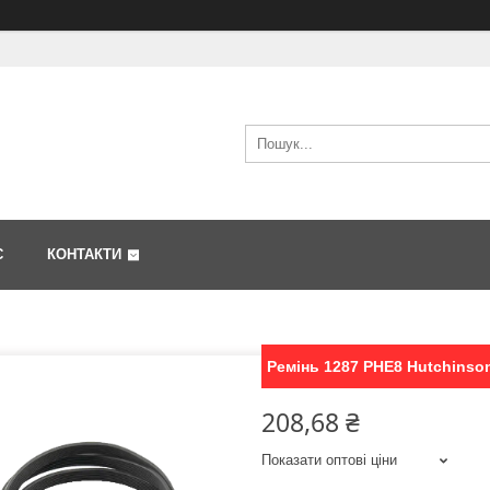
С
КОНТАКТИ
Ремінь 1287 PHE8 Hutchinson
208,68 ₴
Показати оптові ціни