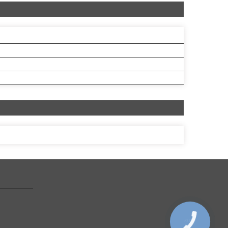
КНОПКА
ЗВ'ЯЗКУ