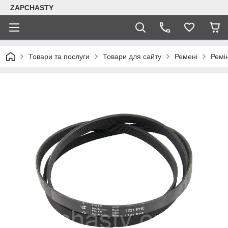
ZAPCHASTY
Товари та послуги
Товари для сайту
Ремені
Ремін