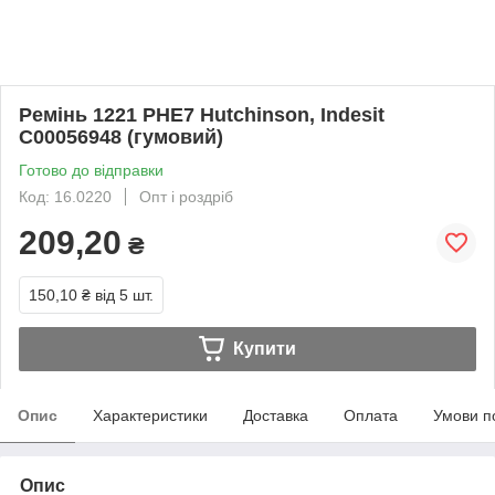
Ремінь 1221 PHE7 Hutchinson, Indesit
C00056948 (гумовий)
Готово до відправки
Код: 16.0220
Опт і роздріб
209,20
₴
150,10 ₴
від 5 шт.
Купити
Опис
Характеристики
Доставка
Оплата
Умови п
Опис