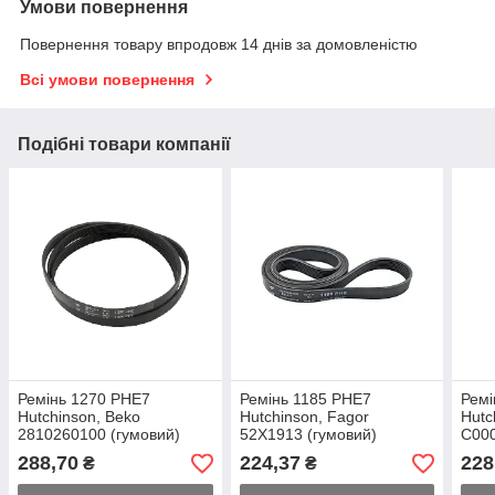
Умови повернення
Повернення товару впродовж 14 днів за домовленістю
Всі умови повернення
Подібні товари компанії
Ремінь 1270 PHE7
Ремінь 1185 PHE7
Ремі
Hutchinson, Beko
Hutchinson, Fagor
Hutc
2810260100 (гумовий)
52X1913 (гумовий)
C000
288,70
224,37
228
₴
₴