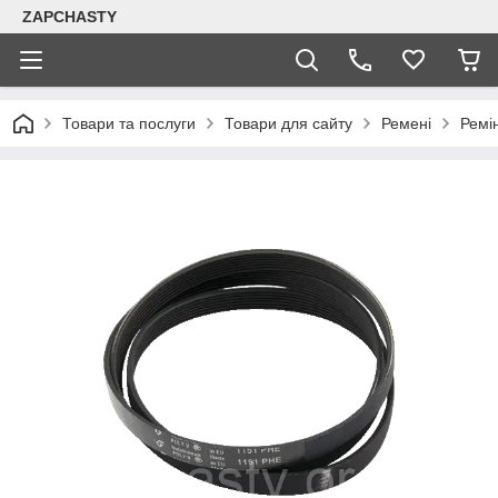
ZAPCHASTY
Товари та послуги
Товари для сайту
Ремені
Ремін