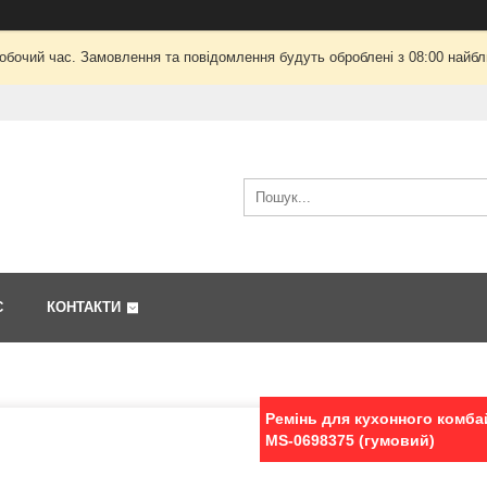
робочий час. Замовлення та повідомлення будуть оброблені з 08:00 найбли
С
КОНТАКТИ
Ремінь для кухонного комба
MS-0698375 (гумовий)