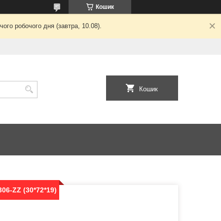
Кошик
ого робочого дня (завтра, 10.08).
Кошик
06-ZZ (30*72*19)