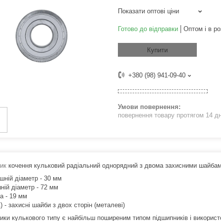
Показати оптові ціни
Готово до відправки
Оптом і в ро
Купити
+380 (98) 941-09-40
повернення товару протягом 14 д
ик
кочення кульковий радіальний однорядний з двома захисними шайбам
шній діаметр - 30 мм
ній діаметр - 72 мм
а - 19 мм
) - захисні шайби з двох сторін (металеві)
ики кулькового типу є найбільш поширеним типом підшипників і викорис