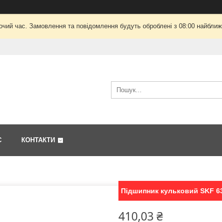
очий час. Замовлення та повідомлення будуть оброблені з 08:00 найближч
С
КОНТАКТИ
Підшипник кульковий SKF 63
410,03 ₴