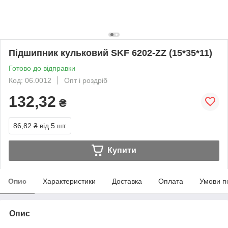
Підшипник кульковий SKF 6202-ZZ (15*35*11)
Готово до відправки
Код: 06.0012
Опт і роздріб
132,32
₴
86,82 ₴
від 5 шт.
Купити
Опис
Характеристики
Доставка
Оплата
Умови п
Опис