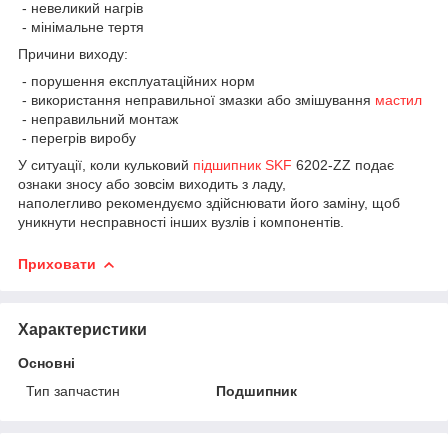
- невеликий нагрів
- мінімальне тертя
Причини виходу:
- порушення експлуатаційних норм
- використання неправильної змазки або змішування
мастил
- неправильний монтаж
- перегрів виробу
У ситуації, коли кульковий
підшипник SKF
6202-ZZ подає
ознаки зносу або зовсім виходить з ладу,
наполегливо рекомендуємо здійснювати його заміну, щоб
уникнути несправності інших вузлів і компонентів.
Приховати
Характеристики
Основні
Тип запчастин
Подшипник