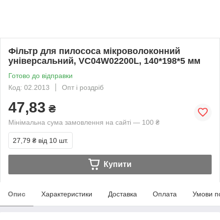
Фільтр для пилососа мікроволоконний
універсальний, VC04W02200L, 140*198*5 мм
Готово до відправки
Код: 02.2013
Опт і роздріб
47,83
₴
Мінімальна сума замовлення на сайті — 100 ₴
27,79 ₴
від 10 шт.
Купити
Опис
Характеристики
Доставка
Оплата
Умови п