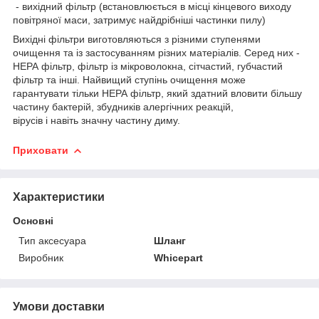
- вихідний фільтр (встановлюється в місці кінцевого виходу
повітряної маси, затримує найдрібніші частинки пилу)
Вихідні фільтри виготовляються з різними ступенями
очищення та із застосуванням різних матеріалів. Серед них -
НЕРА фільтр, фільтр із мікроволокна, сітчастий, губчастий
фільтр та інші. Найвищий ступінь очищення може
гарантувати тільки НЕРА фільтр, який здатний вловити більшу
частину бактерій, збудників алергічних реакцій,
вірусів і навіть значну частину диму.
Приховати
Характеристики
Основні
Тип аксесуара
Шланг
Виробник
Whicepart
Умови доставки