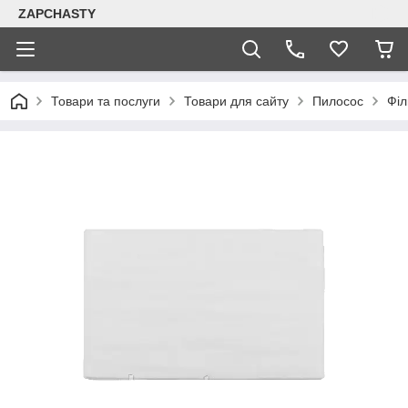
ZAPCHASTY
Товари та послуги
Товари для сайту
Пилосос
Філ