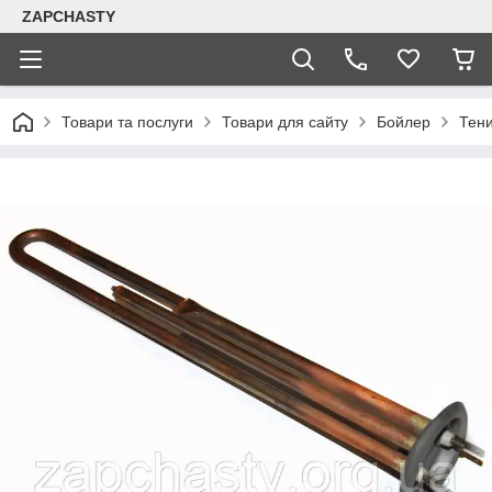
ZAPCHASTY
Товари та послуги
Товари для сайту
Бойлер
Тен