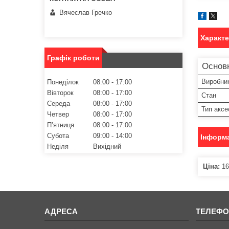
Вячеслав Гречко
Характ
Графік роботи
Основ
Виробни
Понеділок
08:00
17:00
Вівторок
08:00
17:00
Стан
Середа
08:00
17:00
Тип аксе
Четвер
08:00
17:00
Пʼятниця
08:00
17:00
Субота
09:00
14:00
Інформа
Неділя
Вихідний
Ціна:
16