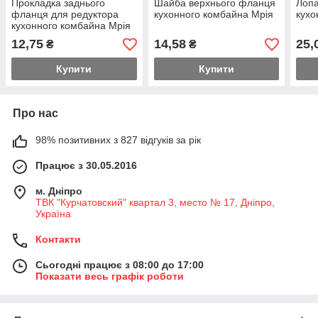
Прокладка заднього
Шайба верхнього фланця
Лопа
фланця для редуктора
кухонного комбайна Мрія
кухо
кухонного комбайна Мрія
12,75
14,58
25,
₴
₴
Купити
Купити
Про нас
98% позитивних з 827 відгуків за рік
Працює з 30.05.2016
м. Дніпро
ТВК "Курчатовский" квартал 3, место № 17, Дніпро,
Україна
Контакти
Сьогодні працює з 08:00 до 17:00
Показати весь графік роботи