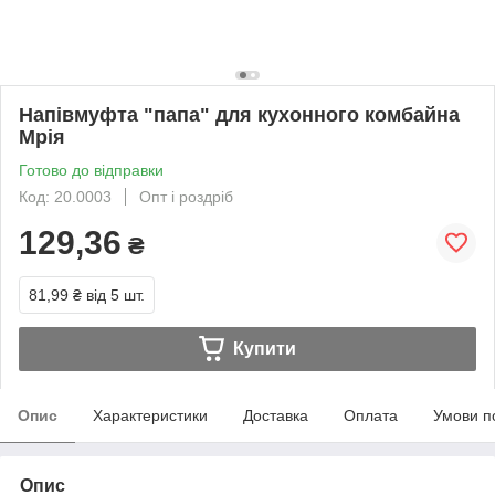
Напівмуфта "папа" для кухонного комбайна
Мрія
Готово до відправки
Код: 20.0003
Опт і роздріб
129,36
₴
81,99 ₴
від 5 шт.
Купити
Опис
Характеристики
Доставка
Оплата
Умови п
Опис