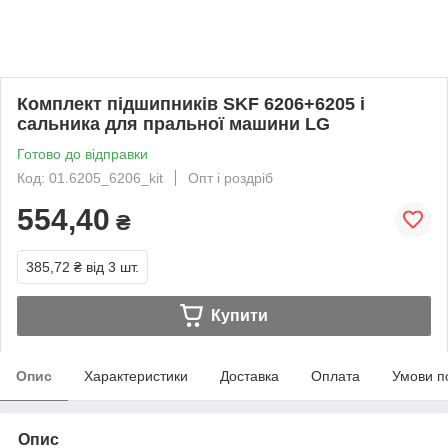
Комплект підшипників SKF 6206+6205 і
сальника для пральної машини LG
Готово до відправки
Код: 01.6205_6206_kit
Опт і роздріб
554,40
₴
385,72 ₴
від 3 шт.
Купити
Опис
Характеристики
Доставка
Оплата
Умови п
Опис