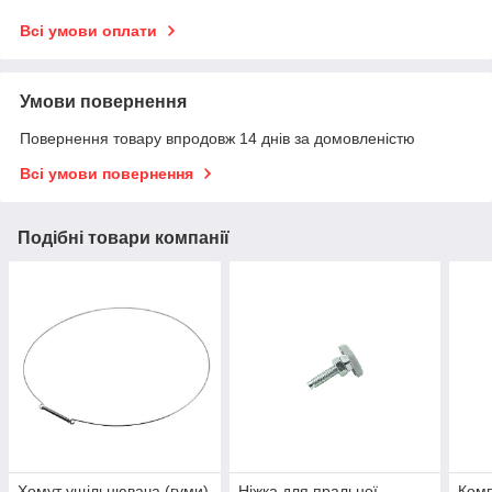
Всі умови оплати
Умови повернення
Повернення товару впродовж 14 днів за домовленістю
Всі умови повернення
Подібні товари компанії
Хомут ущільнювача (гуми)
Ніжка для пральної
Комп