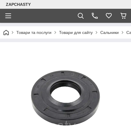
ZAPCHASTY
Товари та послуги
Товари для сайту
Сальники
Са