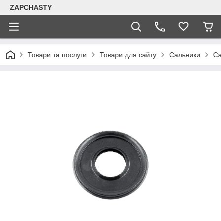
ZAPCHASTY
Товари та послуги
Товари для сайту
Сальники
Са