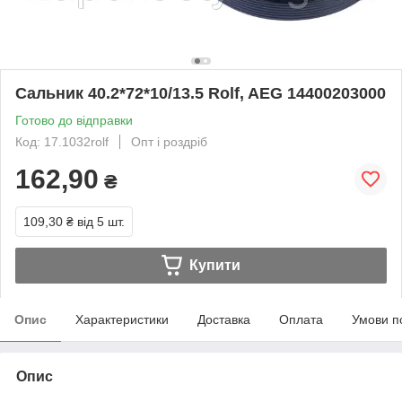
Сальник 40.2*72*10/13.5 Rolf, AEG 14400203000
Готово до відправки
Код: 17.1032rolf
Опт і роздріб
162,90
₴
109,30 ₴
від 5 шт.
Купити
Опис
Характеристики
Доставка
Оплата
Умови п
Опис