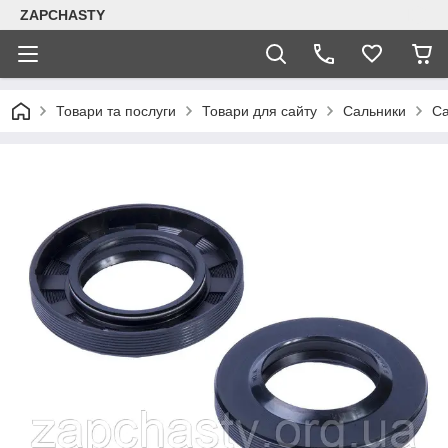
ZAPCHASTY
Товари та послуги
Товари для сайту
Сальники
Са