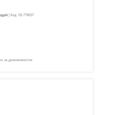
здріб
Код:
03.779537
нів
за домовленістю