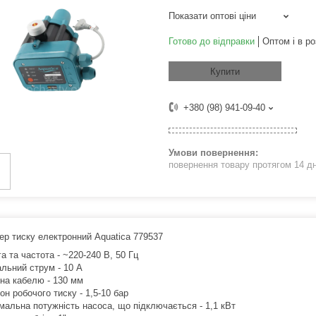
Показати оптові ціни
Готово до відправки
Оптом і в ро
Купити
+380 (98) 941-09-40
повернення товару протягом 14 д
ер тиску електронний Aquatica 779537
а та частота - ~220-240 В, 50 Гц
альний струм - 10 А
на кабелю - 130 мм
он робочого тиску - 1,5-10 бар
мальна потужність насоса, що підключається - 1,1 кВт