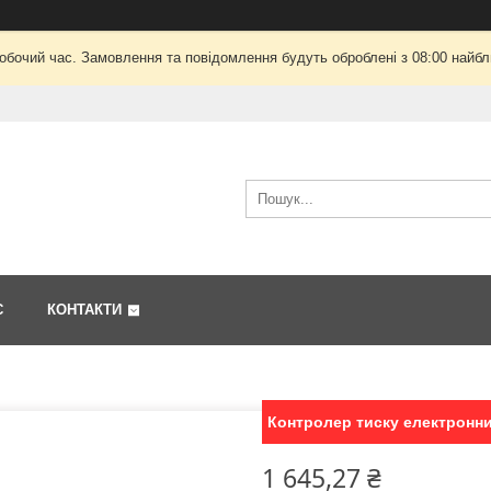
робочий час. Замовлення та повідомлення будуть оброблені з 08:00 найбли
С
КОНТАКТИ
Контролер тиску електронний
1 645,27 ₴