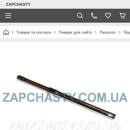
ZAPCHASTY
Товари та послуги
Товари для сайту
Пилосос
Тру