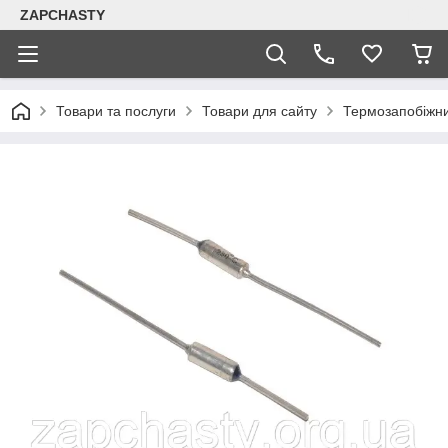
ZAPCHASTY
Товари та послуги
Товари для сайту
Термозапобіжн