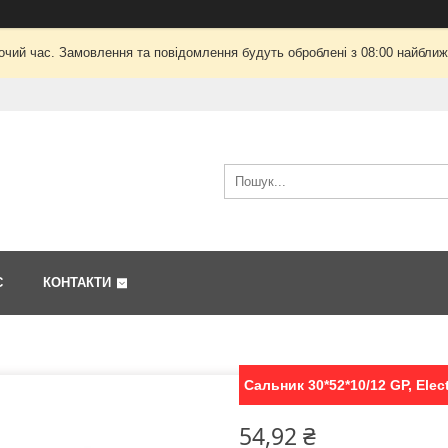
очий час. Замовлення та повідомлення будуть оброблені з 08:00 найближч
С
КОНТАКТИ
Сальник 30*52*10/12 GP, Elec
54,92 ₴