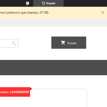
Кошик
ого робочого дня (завтра, 07.08).
Кошик
trolux 1240566008