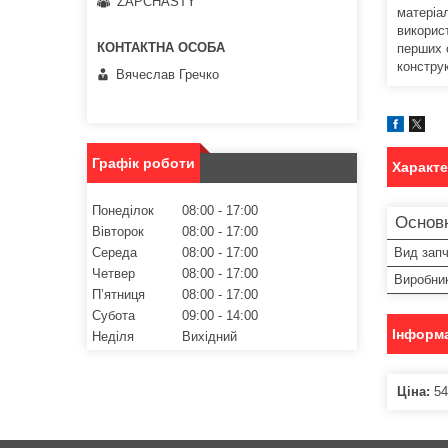
ZAPCHASTY
матеріа
викорис
перших 
конструк
Вячеслав Гречко
Графік роботи
Характ
Понеділок
08:00
17:00
Основ
Вівторок
08:00
17:00
Середа
08:00
17:00
Вид зап
Четвер
08:00
17:00
Виробни
Пʼятниця
08:00
17:00
Субота
09:00
14:00
Інформа
Неділя
Вихідний
Ціна:
54