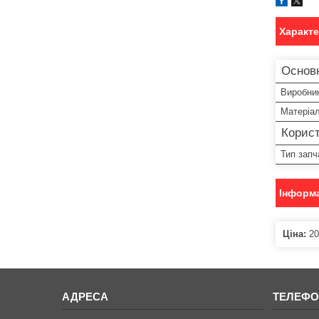
Характ
Основн
Виробни
Матеріа
Корист
Тип запч
Інформа
Ціна:
20