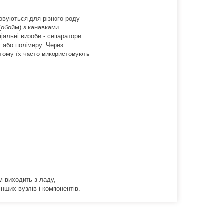
товуються для різного роду
 (обойм) з канавками
ціальні вироби - сепаратори,
у або полімеру. Через
 тому їх часто використовують
ім виходить з ладу,
нших вузлів і компонентів.