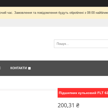
очий час. Замовлення та повідомлення будуть оброблені з 08:00 найближч
С
КОНТАКТИ
Підшипник кульковий FLT 62
200,31 ₴