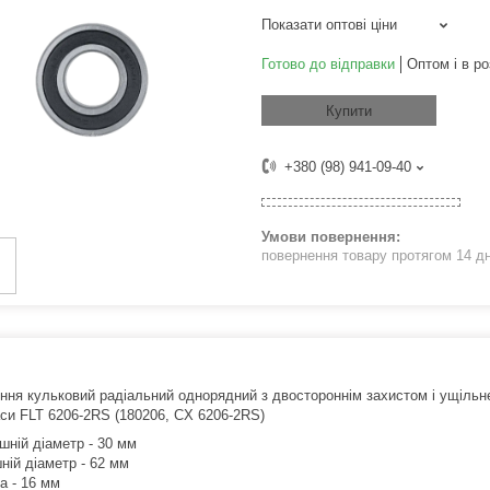
Показати оптові ціни
Готово до відправки
Оптом і в ро
Купити
+380 (98) 941-09-40
повернення товару протягом 14 д
ення кульковий радіальний однорядний з двостороннім захистом і ущільн
си FLT 6206-2RS (180206, CX 6206-2RS)
шній діаметр - 30 мм
ній діаметр - 62 мм
а - 16 мм