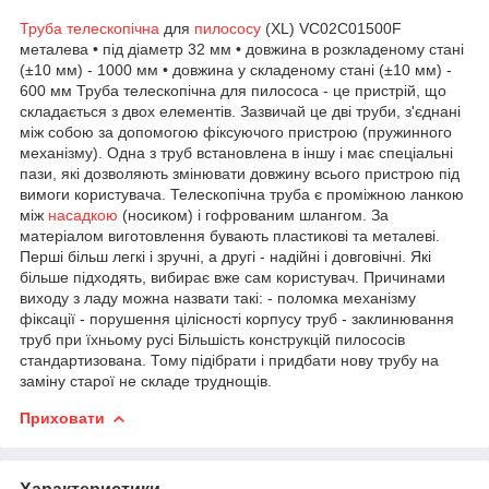
Труба телескопічна
для
пилососу
(XL) VC02C01500F
металева • під діаметр 32 мм • довжина в розкладеному стані
(±10 мм) - 1000 мм • довжина у складеному стані (±10 мм) -
600 мм Труба телескопічна для пилососа - це пристрій, що
складається з двох елементів. Зазвичай це дві труби, з'єднані
між собою за допомогою фіксуючого пристрою (пружинного
механізму). Одна з труб встановлена в іншу і має спеціальні
пази, які дозволяють змінювати довжину всього пристрою під
вимоги користувача. Телескопічна труба є проміжною ланкою
між
насадкою
(носиком) і гофрованим шлангом. За
матеріалом виготовлення бувають пластикові та металеві.
Перші більш легкі і зручні, а другі - надійні і довговічні. Які
більше підходять, вибирає вже сам користувач. Причинами
виходу з ладу можна назвати такі: - поломка механізму
фіксації - порушення цілісності корпусу труб - заклинювання
труб при їхньому русі Більшість конструкцій пилососів
стандартизована. Тому підібрати і придбати нову трубу на
заміну старої не складе труднощів.
Приховати