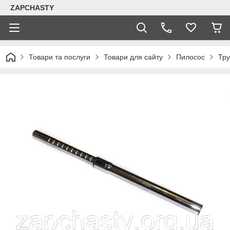
ZAPCHASTY
Товари та послуги
Товари для сайту
Пилосос
Тру