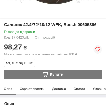
Сальник 42.4*72*10/12 WFK, Bosch 00605396
Готово до відправки
Код: 17.0423wfk
Опт і роздріб
98,27
₴
Мінімальна сума замовлення на сайті — 100 ₴
59,91 ₴
від 10 шт.
Купити
Опис
Характеристики
Доставка
Оплата
Умови п
Опис