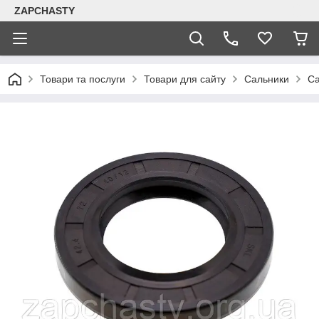
ZAPCHASTY
Товари та послуги
Товари для сайту
Сальники
Са