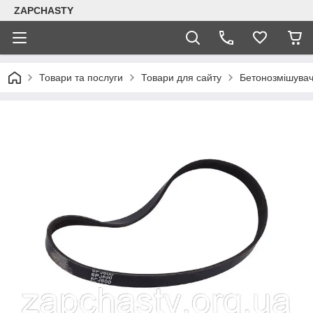
ZAPCHASTY
Товари та послуги
Товари для сайту
Бетонозмішува