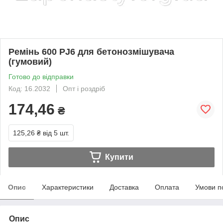
Ремінь 600 PJ6 для бетонозмішувача
(гумовий)
Готово до відправки
Код: 16.2032
Опт і роздріб
174,46
₴
125,26 ₴
від 5 шт.
Купити
Опис
Характеристики
Доставка
Оплата
Умови п
Опис