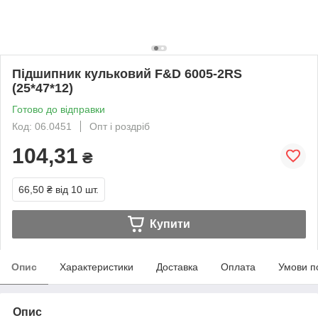
Підшипник кульковий F&D 6005-2RS
(25*47*12)
Готово до відправки
Код: 06.0451
Опт і роздріб
104,31
₴
66,50 ₴
від 10 шт.
Купити
Опис
Характеристики
Доставка
Оплата
Умови п
Опис