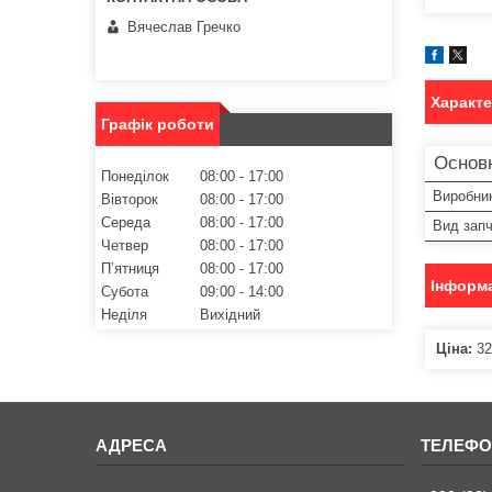
Вячеслав Гречко
Характ
Графік роботи
Основ
Понеділок
08:00
17:00
Виробни
Вівторок
08:00
17:00
Середа
08:00
17:00
Вид зап
Четвер
08:00
17:00
Пʼятниця
08:00
17:00
Інформа
Субота
09:00
14:00
Неділя
Вихідний
Ціна:
32