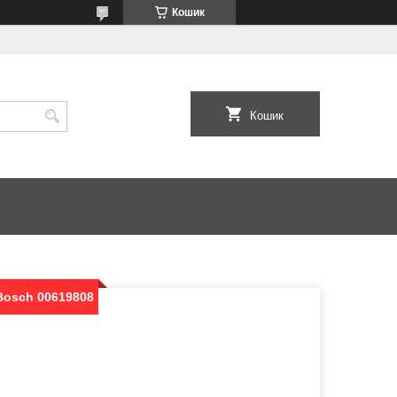
Кошик
Кошик
 Bosch 00619808