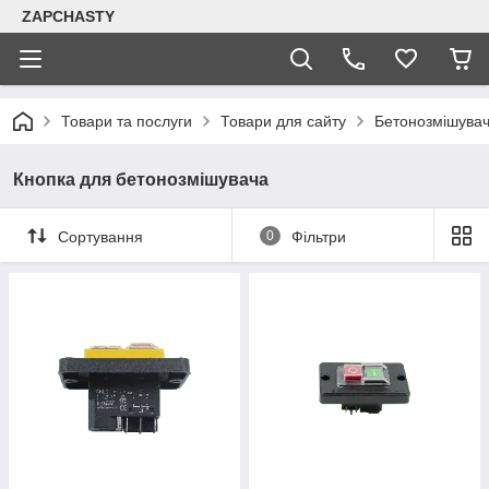
ZAPCHASTY
Товари та послуги
Товари для сайту
Бетонозмішува
Кнопка для бетонозмішувача
Сортування
0
Фільтри