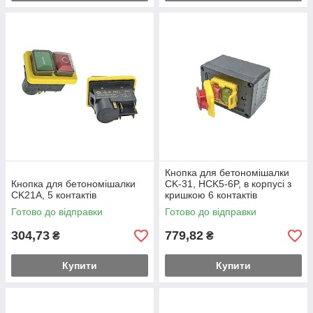
Кнопка для бетономішалки
Кнопка для бетономішалки
CK-31, HCK5-6P, в корпусі з
CK21A, 5 контактів
кришкою 6 контактів
Готово до відправки
Готово до відправки
304,73
779,82
₴
₴
Купити
Купити