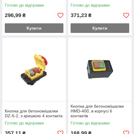
Готово до відправки
Готово до відправки
296,99
371,23
₴
₴
Купити
Купити
Кнопка для бетономішалки
Кнопка для бетономішалки
HMD-400, в корпусі 6
DZ-6-2, з кришкою 4 контакта
контактів
Готово до відправки
Готово до відправки
357,11
168,99
₴
₴