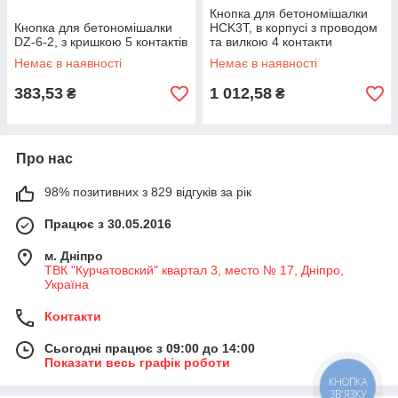
Кнопка для бетономішалки
Кнопка для бетономішалки
HCK3T, в корпусі з проводом
DZ-6-2, з кришкою 5 контактів
та вилкою 4 контакти
Немає в наявності
Немає в наявності
383,53
1 012,58
₴
₴
Про нас
98% позитивних з 829 відгуків за рік
Працює з 30.05.2016
м. Дніпро
ТВК "Курчатовский" квартал 3, место № 17, Дніпро,
Україна
Контакти
Сьогодні працює з 09:00 до 14:00
Показати весь графік роботи
КНОПКА
ЗВ'ЯЗКУ