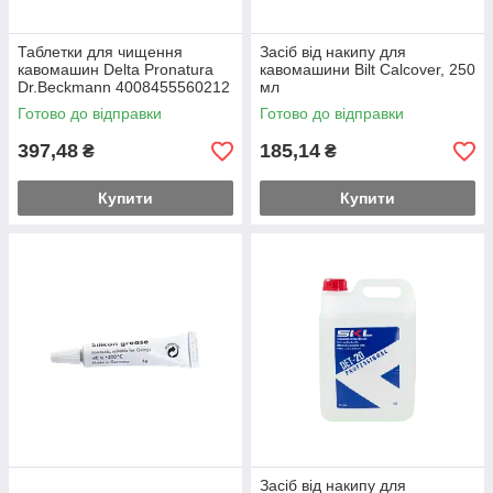
Таблетки для чищення
Засіб від накипу для
кавомашин Delta Pronatura
кавомашини Bilt Calcover, 250
Dr.Beckmann 4008455560212
мл
(6 штук)
Готово до відправки
Готово до відправки
397,48
185,14
₴
₴
Купити
Купити
Засіб від накипу для