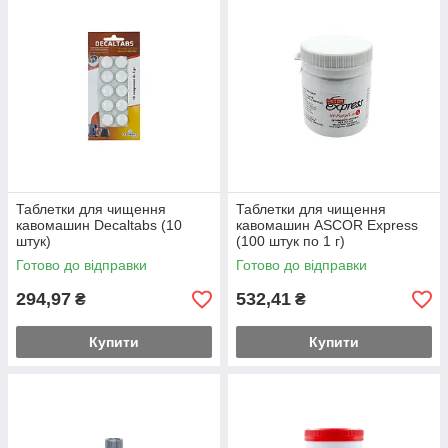
Таблетки для чищення
Таблетки для чищення
кавомашин Decaltabs (10
кавомашин ASCOR Express
штук)
(100 штук по 1 г)
Готово до відправки
Готово до відправки
294,97
532,41
₴
₴
Купити
Купити