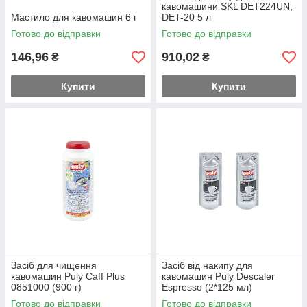
кавомашини SKL DET224UN,
Мастило для кавомашин 6 г
DET-20 5 л
Готово до відправки
Готово до відправки
146,96
910,02
₴
₴
Купити
Купити
Засіб для чищення
Засіб від накипу для
кавомашин Puly Caff Plus
кавомашин Puly Descaler
0851000 (900 г)
Espresso (2*125 мл)
Готово до відправки
Готово до відправки