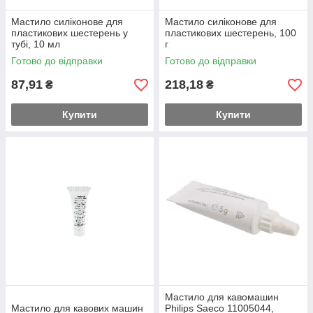
Мастило силіконове для
Мастило силіконове для
пластикових шестерень у
пластикових шестерень, 100
тубі, 10 мл
г
Готово до відправки
Готово до відправки
87,91
218,18
₴
₴
Купити
Купити
Мастило для кавомашин
Мастило для кавових машин
Philips Saeco 11005044,