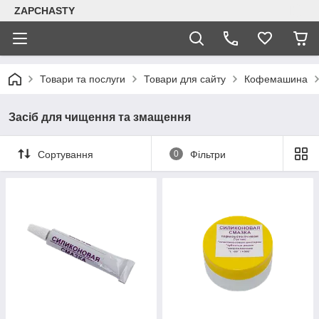
ZAPCHASTY
Товари та послуги
Товари для сайту
Кофемашина
Засіб для чищення та змащення
Сортування
0
Фільтри