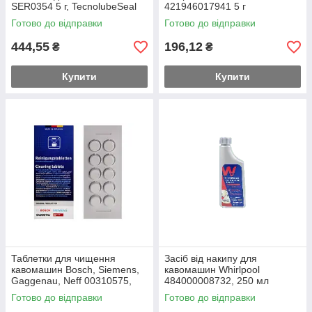
SER0354 5 г, TecnolubeSeal
421946017941 5 г
Готово до відправки
Готово до відправки
444,55
196,12
₴
₴
Купити
Купити
Таблетки для чищення
Засіб від накипу для
кавомашин Bosch, Siemens,
кавомашин Whirlpool
Gaggenau, Neff 00310575,
484000008732, 250 мл
00311970 (10 штук)
Готово до відправки
Готово до відправки