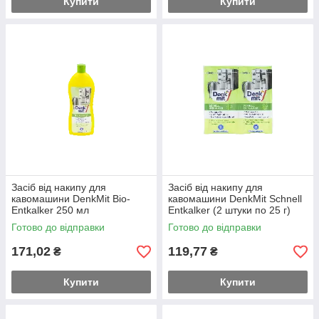
Купити
Купити
Засіб від накипу для
Засіб від накипу для
кавомашини DenkMit Bio-
кавомашини DenkMit Schnell
Entkalker 250 мл
Entkalker (2 штуки по 25 г)
Готово до відправки
Готово до відправки
171,02
119,77
₴
₴
Купити
Купити