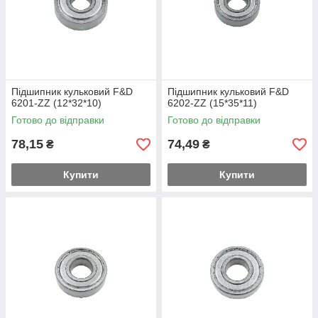
Підшипник кульковий F&D
Підшипник кульковий F&D
6201-ZZ (12*32*10)
6202-ZZ (15*35*11)
Готово до відправки
Готово до відправки
78,15
74,49
₴
₴
Купити
Купити