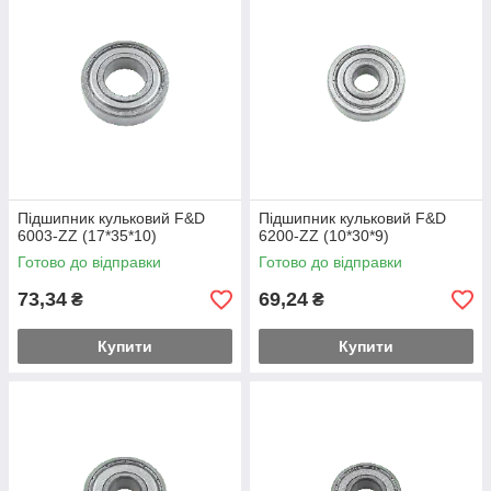
Підшипник кульковий F&D
Підшипник кульковий F&D
6003-ZZ (17*35*10)
6200-ZZ (10*30*9)
Готово до відправки
Готово до відправки
73,34
69,24
₴
₴
Купити
Купити