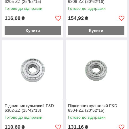
6205-ZZ (25*52*15)
6206-ZZ (30*62*16)
Готово до відправки
Готово до відправки
116,08
154,92
₴
₴
Купити
Купити
Підшипник кульковий F&D
Підшипник кульковий F&D
6302-ZZ (15*42*13)
6304-ZZ (20*52*15)
Готово до відправки
Готово до відправки
110,69
131,16
₴
₴