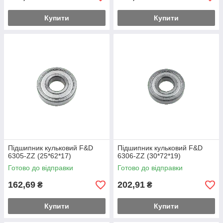
Купити
Купити
Підшипник кульковий F&D
Підшипник кульковий F&D
6305-ZZ (25*62*17)
6306-ZZ (30*72*19)
Готово до відправки
Готово до відправки
162,69
202,91
₴
₴
Купити
Купити