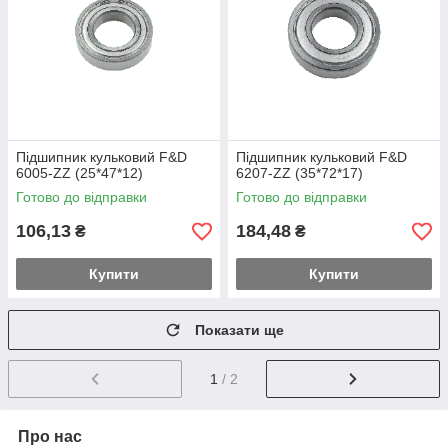
Підшипник кульковий F&D
Підшипник кульковий F&D
6005-ZZ (25*47*12)
6207-ZZ (35*72*17)
Готово до відправки
Готово до відправки
106,13
184,48
₴
₴
Купити
Купити
Показати ще
1
/ 2
Про нас