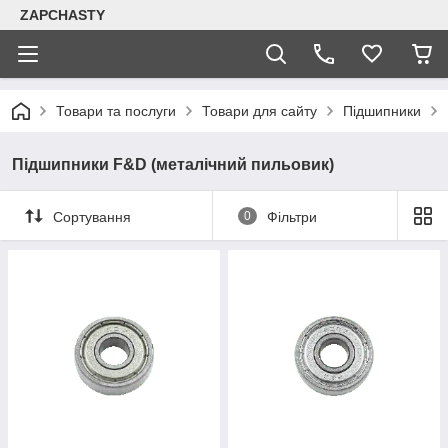
ZAPCHASTY
Товари та послуги
Товари для сайту
Підшипники
Підшипники F&D (металічний пильовик)
Сортування
0
Фільтри