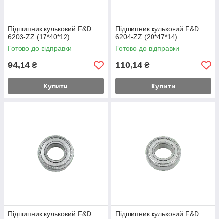
Підшипник кульковий F&D
Підшипник кульковий F&D
6203-ZZ (17*40*12)
6204-ZZ (20*47*14)
Готово до відправки
Готово до відправки
94,14
110,14
₴
₴
Купити
Купити
Підшипник кульковий F&D
Підшипник кульковий F&D