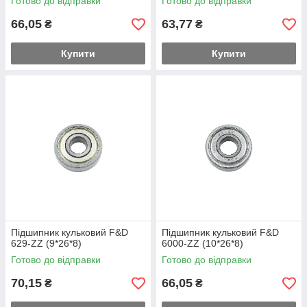
Готово до відправки
Готово до відправки
66,05
63,77
₴
₴
Купити
Купити
Підшипник кульковий F&D
Підшипник кульковий F&D
629-ZZ (9*26*8)
6000-ZZ (10*26*8)
Готово до відправки
Готово до відправки
70,15
66,05
₴
₴