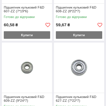
Підшипник кульковий F&D
Підшипник кульковий F&D
607-ZZ (7*19*6)
608-ZZ (8*22*7)
Готово до відправки
Готово до відправки
60,58
59,67
₴
₴
Купити
Купити
Підшипник кульковий F&D
Підшипник кульковий F&D
609-ZZ (9*24*7)
627-ZZ (7*22*7)