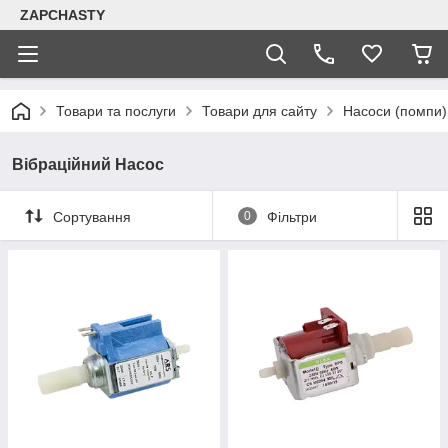
ZAPCHASTY
Товари та послуги
Товари для сайту
Насоси (помпи)
Вібраційний Насос
Сортування
0
Фільтри