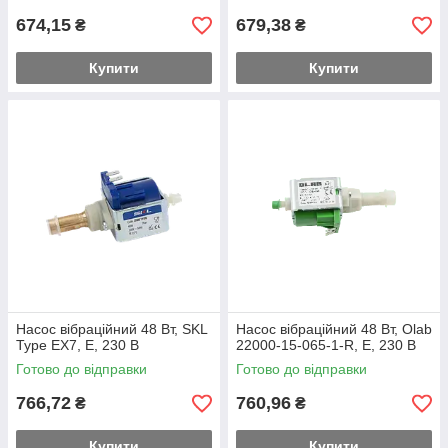
674,15
679,38
₴
₴
Купити
Купити
Насос вібраційний 48 Вт, SKL
Насос вібраційний 48 Вт, Olab
Type EX7, E, 230 В
22000-15-065-1-R, E, 230 В
Готово до відправки
Готово до відправки
766,72
760,96
₴
₴
Купити
Купити