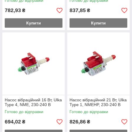
Готово до відправки
Готово до відправки
782,93
837,85
₴
₴
Купити
Купити
Насос вібраційний 16 Вт, Ulka
Насос вібраційний 21 Вт, Ulka
Type 4, NME, 230-240 В
Type 1, NMEHP, 230-240 В
Готово до відправки
Готово до відправки
694,02
826,86
₴
₴