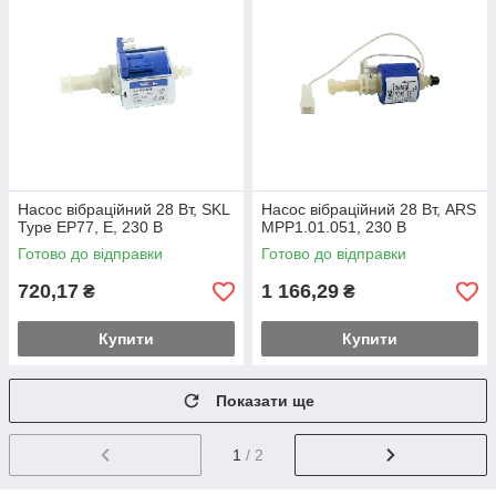
Насос вібраційний 28 Вт, SKL
Насос вібраційний 28 Вт, ARS
Type EP77, E, 230 В
MPP1.01.051, 230 В
Готово до відправки
Готово до відправки
720,17
1 166,29
₴
₴
Купити
Купити
Показати ще
1
/ 2