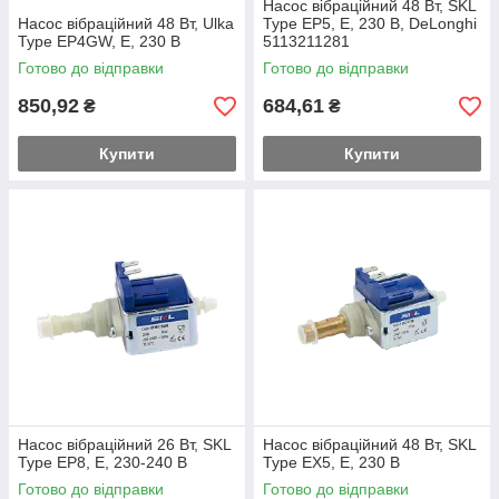
Насос вібраційний 48 Вт, SKL
Насос вібраційний 48 Вт, Ulka
Type EP5, E, 230 В, DeLonghi
Type EP4GW, E, 230 В
5113211281
Готово до відправки
Готово до відправки
850,92
684,61
₴
₴
Купити
Купити
Насос вібраційний 26 Вт, SKL
Насос вібраційний 48 Вт, SKL
Type EP8, E, 230-240 В
Type EX5, E, 230 В
Готово до відправки
Готово до відправки