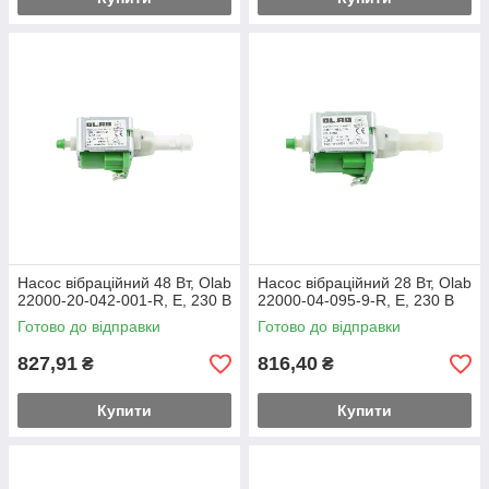
Насос вібраційний 48 Вт, Olab
Насос вібраційний 28 Вт, Olab
22000-20-042-001-R, E, 230 В
22000-04-095-9-R, E, 230 В
Готово до відправки
Готово до відправки
827,91
816,40
₴
₴
Купити
Купити