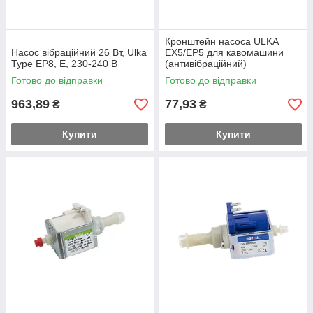
Кронштейн насоса ULKA
Насос вібраційний 26 Вт, Ulka
EX5/EP5 для кавомашини
Type EP8, E, 230-240 В
(антивібраційний)
Готово до відправки
Готово до відправки
963,89
77,93
₴
₴
Купити
Купити