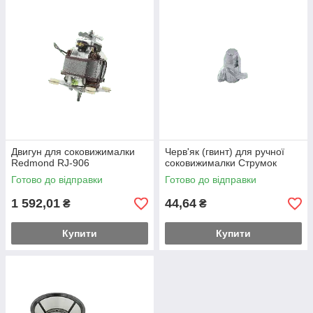
Двигун для соковижималки
Черв'як (гвинт) для ручної
Redmond RJ-906
соковижималки Струмок
Готово до відправки
Готово до відправки
1 592,01
44,64
₴
₴
Купити
Купити