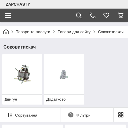
ZAPCHASTY
Товари та послуги
Товари для сайту
Соковитискач
Соковитискач
Двигун
Додатково
Сортування
0
Фільтри