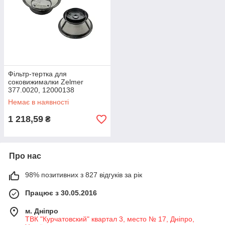
Фільтр-тертка для
соковижималки Zelmer
377.0020, 12000138
Немає в наявності
1 218,59
₴
Про нас
98% позитивних з 827 відгуків за рік
Працює з 30.05.2016
м. Дніпро
ТВК "Курчатовский" квартал 3, место № 17, Дніпро,