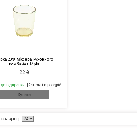
рка для міксера кухонного
комбайна Мрія
22 ₴
 до відправки
Оптом і в роздріб
Купити