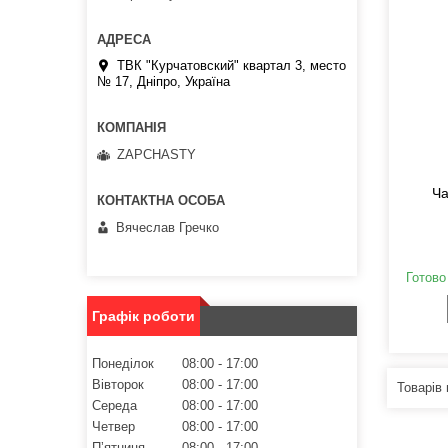
ТВК "Курчатовский" квартал 3, место
№ 17, Дніпро, Україна
ZAPCHASTY
Ча
Вячеслав Гречко
Готово
Графік роботи
Понеділок
08:00
17:00
Вівторок
08:00
17:00
Середа
08:00
17:00
Четвер
08:00
17:00
Пʼятниця
08:00
17:00