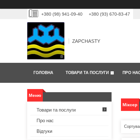
+380 (98) 941-09-40
+380 (93) 670-83-47
ZAPCHASTY
ГОЛОВНА
ТОВАРИ ТА ПОСЛУГИ
ПРО НА
Міксер
Товари та послуги
Про нас
Відгуки