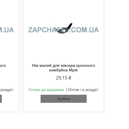
ого
Ніж малий для міксера кухонного
комбайна Мрія
29,15 ₴
 роздріб
Готово до відправки
Оптом і в роздріб
Купити