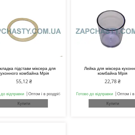
кладка підстави міксера для
Лейка для міксера кухонн
кухонного комбайна Мрія
комбайна Мрія
55,12 ₴
22,78 ₴
 до відправки
Оптом і в роздріб
Готово до відправки
Оптом і в
Купити
Купити