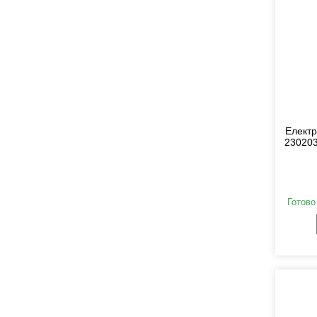
Електр
230203
Готово