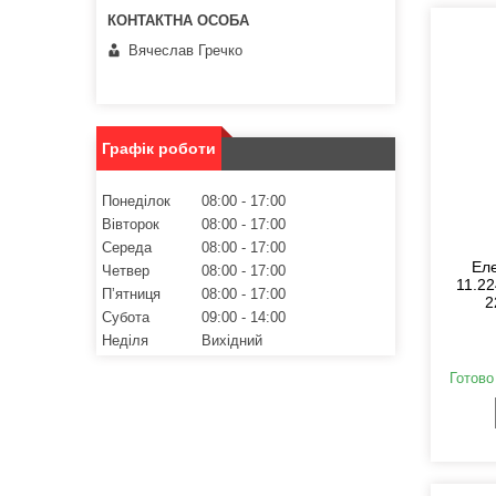
Вячеслав Гречко
Графік роботи
Понеділок
08:00
17:00
Вівторок
08:00
17:00
Середа
08:00
17:00
Ел
Четвер
08:00
17:00
11.2
Пʼятниця
08:00
17:00
2
Субота
09:00
14:00
Неділя
Вихідний
Готово