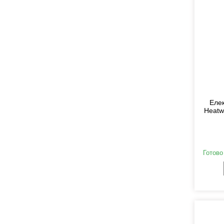
Елек
Heatw
Готово