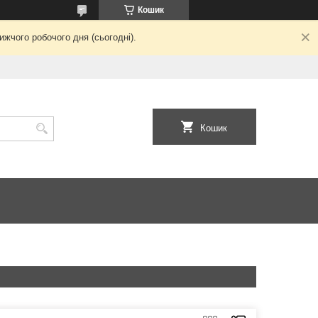
Кошик
жчого робочого дня (сьогодні).
Кошик