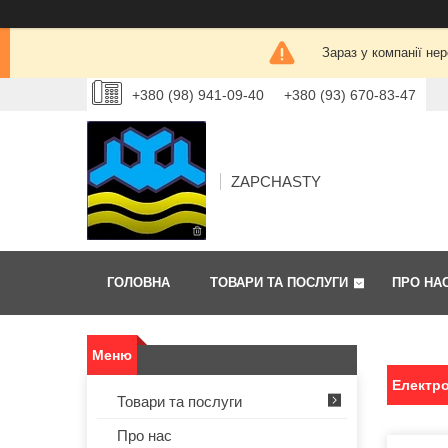
Зараз у компанії не
+380 (98) 941-09-40
+380 (93) 670-83-47
ZAPCHASTY
ГОЛОВНА
ТОВАРИ ТА ПОСЛУГИ
ПРО НА
Електр
Товари та послуги
Про нас