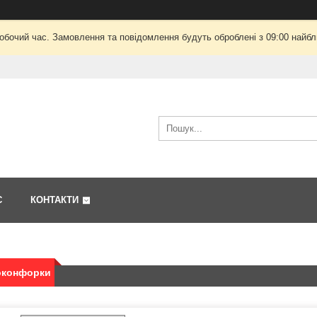
робочий час. Замовлення та повідомлення будуть оброблені з 09:00 найбли
С
КОНТАКТИ
оконфорки