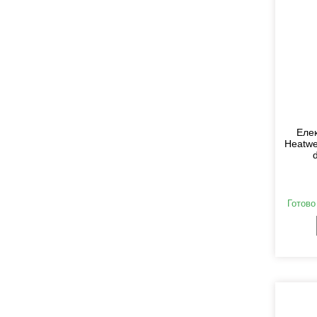
Елек
Heatwe
Готово