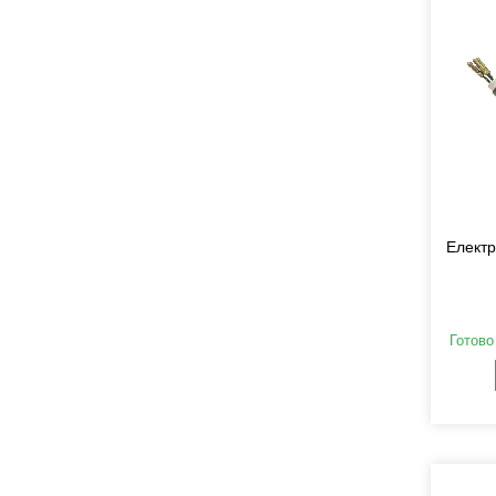
Електр
Готово