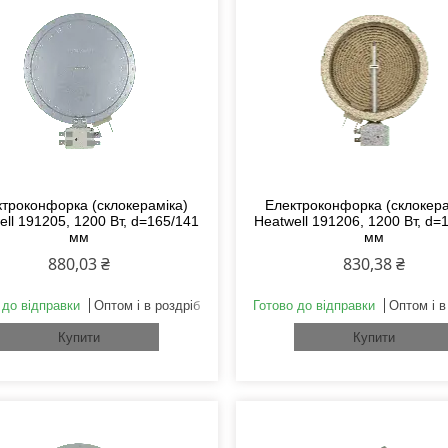
троконфорка (склокераміка)
Електроконфорка (склокера
ell 191205, 1200 Вт, d=165/141
Heatwell 191206, 1200 Вт, d=
мм
мм
880,03 ₴
830,38 ₴
 до відправки
Оптом і в роздріб
Готово до відправки
Оптом і в
Купити
Купити