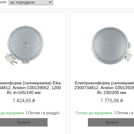
оконфорка (склокераміка) Eika
Електроконфорка (склокерамі
4812, Ariston C00139052, 1200
2300734812, Ariston C001392
Вт, d=165/140 мм
Вт, 230/205 мм
1 424,65 ₴
1 775,06 ₴
 до відправки
Оптом і в роздріб
Готово до відправки
Оптом і в
Купити
Купити