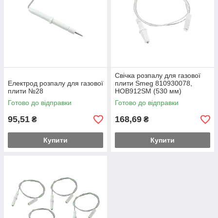
Свічка розпалу для газової
Електрод розпалу для газової
плити Smeg 810930078,
плити №28
HOB912SM (530 мм)
Готово до відправки
Готово до відправки
95,51
168,69
₴
₴
Купити
Купити