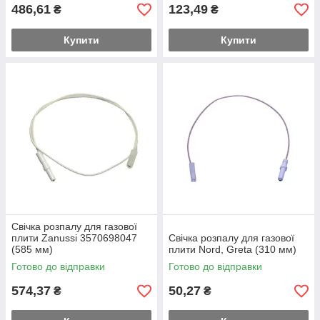
486,61
123,49
₴
₴
Купити
Купити
Свічка розпалу для газової
плити Zanussi 3570698047
Свічка розпалу для газової
(585 мм)
плити Nord, Greta (310 мм)
Готово до відправки
Готово до відправки
574,37
50,27
₴
₴