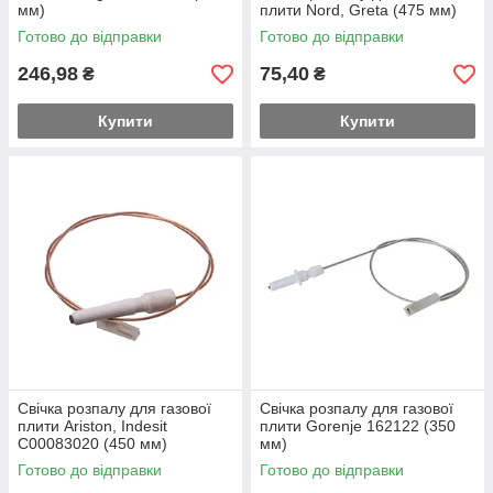
мм)
плити Nord, Greta (475 мм)
Готово до відправки
Готово до відправки
246,98
75,40
₴
₴
Купити
Купити
Свічка розпалу для газової
Свічка розпалу для газової
плити Ariston, Indesit
плити Gorenje 162122 (350
C00083020 (450 мм)
мм)
Готово до відправки
Готово до відправки