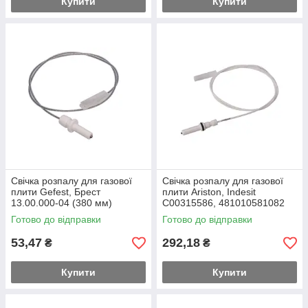
Купити
Купити
Свічка розпалу для газової
Свічка розпалу для газової
плити Gefest, Брест
плити Ariston, Indesit
13.00.000-04 (380 мм)
C00315586, 481010581082
(550 мм)
Готово до відправки
Готово до відправки
53,47
292,18
₴
₴
Купити
Купити