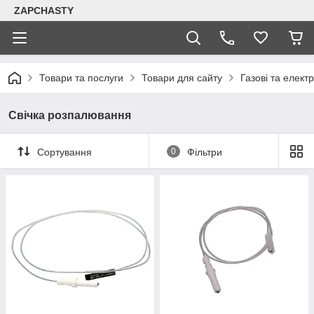
ZAPCHASTY
Товари та послуги
Товари для сайту
Газові та елект
Свічка розпалювання
Сортування
0
Фільтри