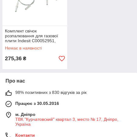
Комплект свічок
розпалювання для газової
плити Indesit C00052951,
COD.34101001 (473 мм), 4
Немає в наявності
штуки
275,36
₴
Про нас
98% позитивних з 830 відгуків за рік
Працює з 30.05.2016
м. Дніпро
ТВК "Курчатовский" квартал 3, место № 17, Дніпро,
Україна
Контакти