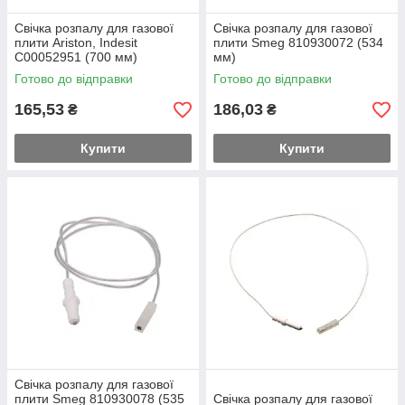
Свічка розпалу для газової
Свічка розпалу для газової
плити Ariston, Indesit
плити Smeg 810930072 (534
C00052951 (700 мм)
мм)
Готово до відправки
Готово до відправки
165,53
186,03
₴
₴
Купити
Купити
Свічка розпалу для газової
плити Smeg 810930078 (535
Свічка розпалу для газової