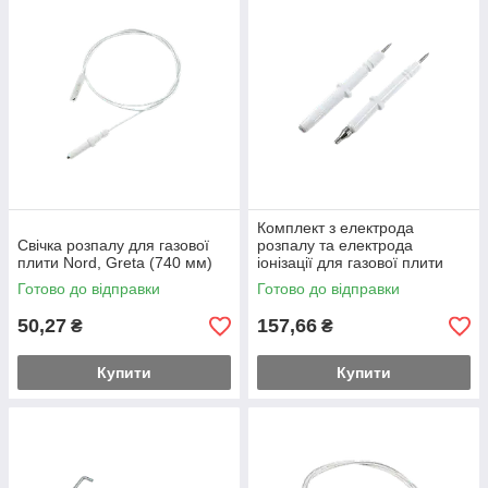
Комплект з електрода
Свічка розпалу для газової
розпалу та електрода
плити Nord, Greta (740 мм)
іонізації для газової плити
№4 (2 штуки)
Готово до відправки
Готово до відправки
50,27
157,66
₴
₴
Купити
Купити