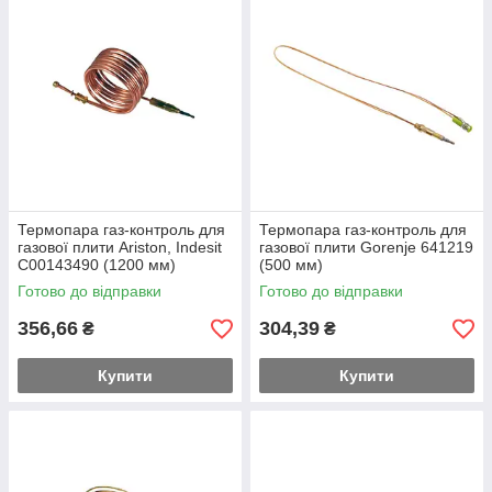
Термопара газ-контроль для
Термопара газ-контроль для
газової плити Ariston, Indesit
газової плити Gorenje 641219
C00143490 (1200 мм)
(500 мм)
Готово до відправки
Готово до відправки
356,66
304,39
₴
₴
Купити
Купити