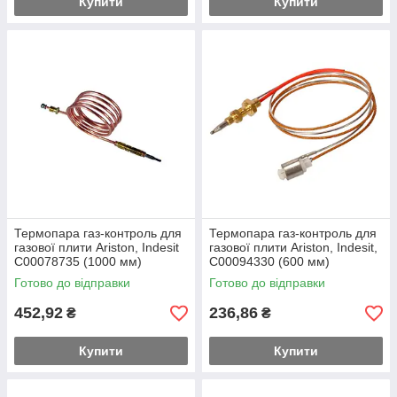
Купити
Купити
Термопара газ-контроль для
Термопара газ-контроль для
газової плити Ariston, Indesit
газової плити Ariston, Indesit,
C00078735 (1000 мм)
C00094330 (600 мм)
Готово до відправки
Готово до відправки
452,92
236,86
₴
₴
Купити
Купити