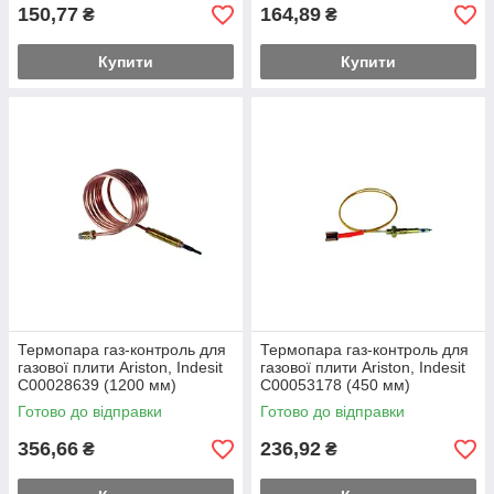
150,77
164,89
₴
₴
Купити
Купити
Термопара газ-контроль для
Термопара газ-контроль для
газової плити Ariston, Indesit
газової плити Ariston, Indesit
C00028639 (1200 мм)
C00053178 (450 мм)
Готово до відправки
Готово до відправки
356,66
236,92
₴
₴