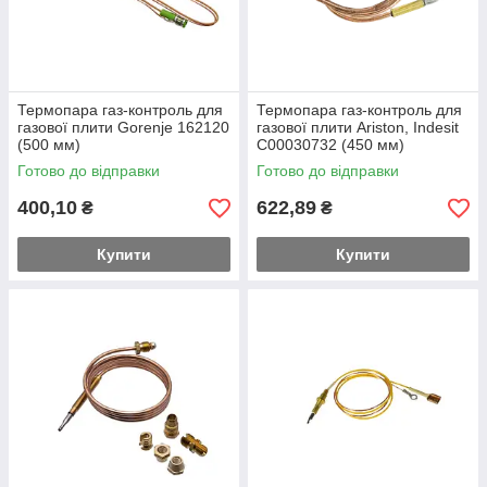
Термопара газ-контроль для
Термопара газ-контроль для
газової плити Gorenje 162120
газової плити Ariston, Indesit
(500 мм)
C00030732 (450 мм)
Готово до відправки
Готово до відправки
400,10
622,89
₴
₴
Купити
Купити