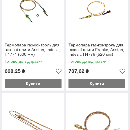
Термопара газ-контроль для
Термопара газ-контроль для
газової плити Ariston, Indesit,
газової плити Franke, Ariston,
H4774 (600 мм)
Indesit, H4776 (520 мм)
Готово до відправки
Готово до відправки
608,25
707,62
₴
₴
Купити
Купити