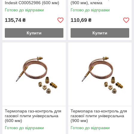
Indesit C00052986 (600 мм)
(900 мм), клема
Готово до відправки
Готово до відправки
135,74
110,69
₴
₴
Купити
Купити
Термопара газ-контроль для
Термопара газ-контроль для
газової плити універсальна
газової плити універсальна
(600 мм)
(900 мм)
Готово до відправки
Готово до відправки