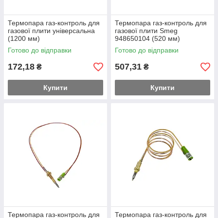
Термопара газ-контроль для
Термопара газ-контроль для
газової плити універсальна
газової плити Smeg
(1200 мм)
948650104 (520 мм)
Готово до відправки
Готово до відправки
172,18
507,31
₴
₴
Купити
Купити
Термопара газ-контроль для
Термопара газ-контроль для