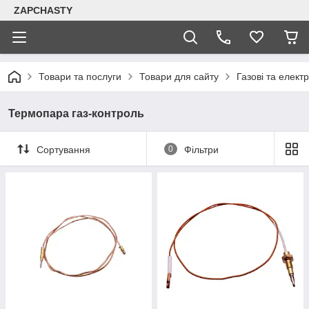
ZAPCHASTY
Товари та послуги
Товари для сайту
Газові та елект
Термопара газ-контроль
Сортування
0
Фільтри