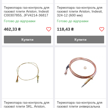
Термопара газ-контроль для
Термопара газ-контроль для
газової плити Ariston, Indesit
газової плити Ariston, Indesit,
C00307855, JFV4214-36817
324-12 (600 мм)
(1300 мм)
Готово до відправки
Готово до відправки
462,33
118,43
₴
₴
Купити
Купити
Термопара газ-контроль для
Термопара газ-контроль для
газової плити SKL, Ariston,
газової плити універсальна