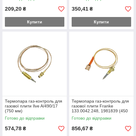
209,20
350,41
₴
₴
Купити
Купити
Термопара газ-контроль для
Термопара газ-контроль для
газової плити Ilve A/490/17
газової плити Franke
(750 мм)
133.0042.248, 1981839 (450
мм)
Готово до відправки
Готово до відправки
574,78
856,67
₴
₴