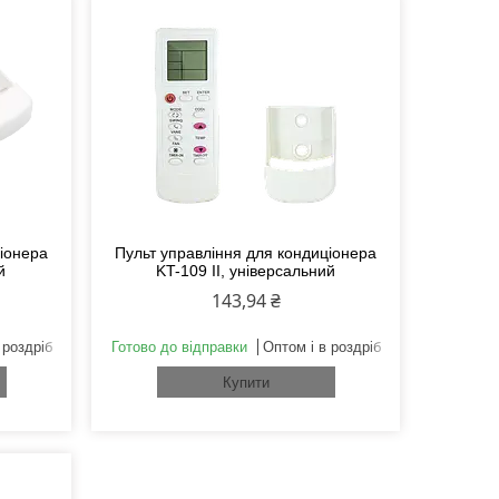
ціонера
Пульт управління для кондиціонера
й
KT-109 II, універсальний
143,94 ₴
 роздріб
Готово до відправки
Оптом і в роздріб
Купити