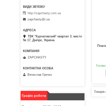
http://zapchasty.com.ua
zapchasty@i.ua
ТВК "Курчатовский" квартал 3, место
№ 17, Дніпро, Україна
Плата
ZAPCHASTY
Готово
Вячеслав Гречко
Графік роботи