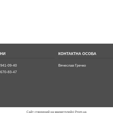
 941-09-40
Вячеслав Гречко
 670-83-47
Сайт створений на маркетплейсі
Prom.ua