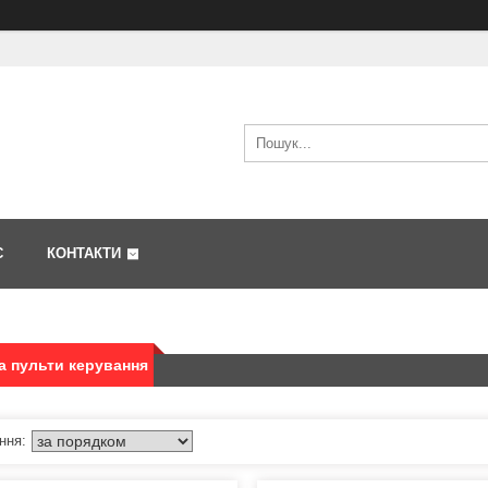
С
КОНТАКТИ
а пульти керування