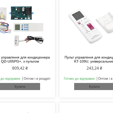
 управління для кондиціонера
Пульт управління для конди
QD-U05PG+, з пультом
KT-109U, універсальни
809,42 ₴
243,24 ₴
 до відправки
Оптом і в роздріб
Готово до відправки
Оптом і в
Купити
Купити