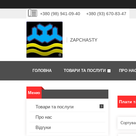
+380 (98) 941-09-40
+380 (93) 670-83-47
ZAPCHASTY
ГОЛОВНА
ТОВАРИ ТА ПОСЛУГИ
ПРО НА
Плати т
Товари та послуги
Про нас
Відгуки