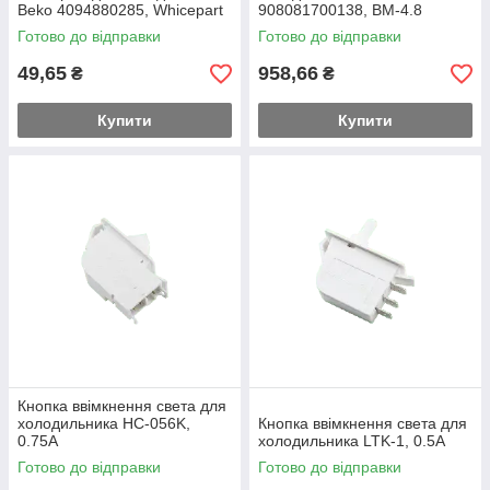
Beko 4094880285, Whicepart
908081700138, ВМ-4.8
LTK-17, 0,5 A
Готово до відправки
Готово до відправки
49,65
958,66
₴
₴
Купити
Купити
Кнопка ввімкнення света для
холодильника HC-056K,
Кнопка ввімкнення света для
0.75A
холодильника LTK-1, 0.5A
Готово до відправки
Готово до відправки