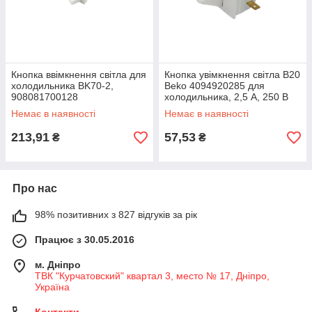
Кнопка ввімкнення світла для
Кнопка увімкнення світла B20
холодильника BK70-2,
Beko 4094920285 для
908081700128
холодильника, 2,5 А, 250 В
Немає в наявності
Немає в наявності
213,91
57,53
₴
₴
Про нас
98% позитивних з 827 відгуків за рік
Працює з 30.05.2016
м. Дніпро
ТВК "Курчатовский" квартал 3, место № 17, Дніпро,
Україна