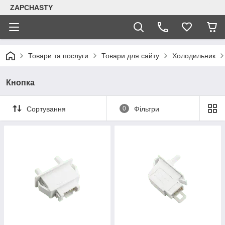
ZAPCHASTY
Товари та послуги
Товари для сайту
Холодильник
Кнопка
Сортування
0
Фільтри