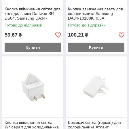
Кнопка ввімкнення світла для
Кнопка ввімкнення света для
холодильника Daewoo SR-
холодильника Samsung
DS04, Samsung DA34-
DA34-10108K, 0.5A
00006C, 4 контакти
Готово до відправки
Готово до відправки
59,67
100,21
₴
₴
Купити
Купити
Кнопка ввімкнення світла
Вимикач світла (геркон) для
Whicepart для холодильника
холодильника Атлант