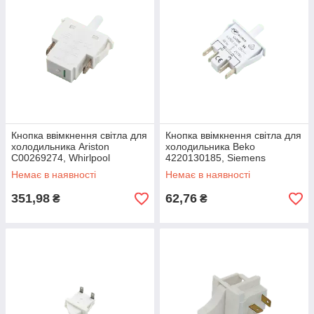
Кнопка ввімкнення світла для
Кнопка ввімкнення світла для
холодильника Ariston
холодильника Beko
C00269274, Whirlpool
4220130185, Siemens
482000030926
CODE54 2PT60, 0.25 A
Немає в наявності
Немає в наявності
351,98
62,76
₴
₴