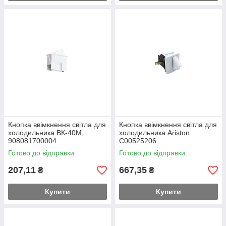
Кнопка ввімкнення світла для
Кнопка ввімкнення світла для
холодильника ВК-40М,
холодильника Ariston
908081700004
C00525206
Готово до відправки
Готово до відправки
207,11
667,35
₴
₴
Купити
Купити