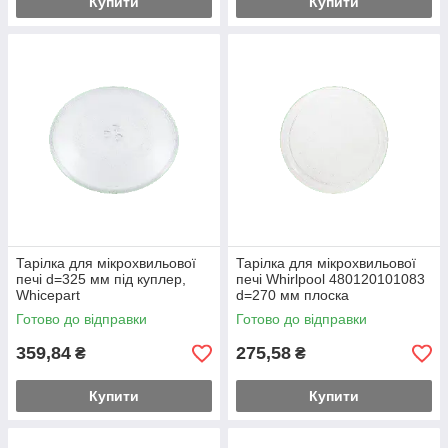
Купити
Купити
Тарілка для мікрохвильової
Тарілка для мікрохвильової
печі d=325 мм під куплер,
печі Whirlpool 480120101083
Whicepart
d=270 мм плоска
Готово до відправки
Готово до відправки
359,84
275,58
₴
₴
Купити
Купити