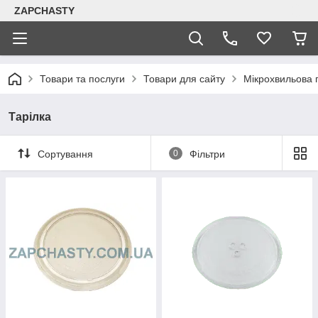
ZAPCHASTY
Товари та послуги
Товари для сайту
Мікрохвильова п
Тарілка
Сортування
0
Фільтри