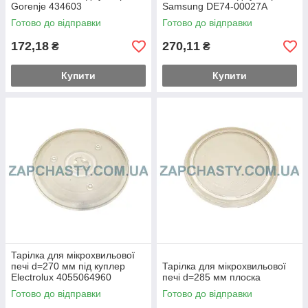
Gorenje 434603
Samsung DE74-00027A
Готово до відправки
Готово до відправки
172,18
270,11
₴
₴
Купити
Купити
Тарілка для мікрохвильової
печі d=270 мм під куплер
Тарілка для мікрохвильової
Electrolux 4055064960
печі d=285 мм плоска
Готово до відправки
Готово до відправки