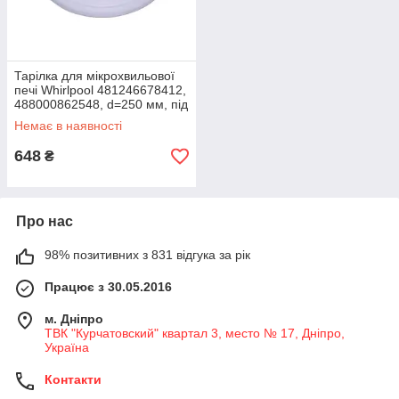
Тарілка для мікрохвильової
печі Whirlpool 481246678412,
488000862548, d=250 мм, під
куплер
Немає в наявності
648
₴
Про нас
98% позитивних з 831 відгука за рік
Працює з 30.05.2016
м. Дніпро
ТВК "Курчатовский" квартал 3, место № 17, Дніпро,
Україна
Контакти